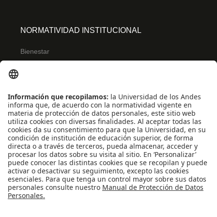
NORMATIVIDAD INSTITUCIONAL
Bienestar
Ley de transparencia
Reglamentos de estudiantes
Uso de datos Personales
ENLACES RÁPIDOS
Centro de español
Conecta-TE
Convivencia y transparencia
REDES SOCIALES