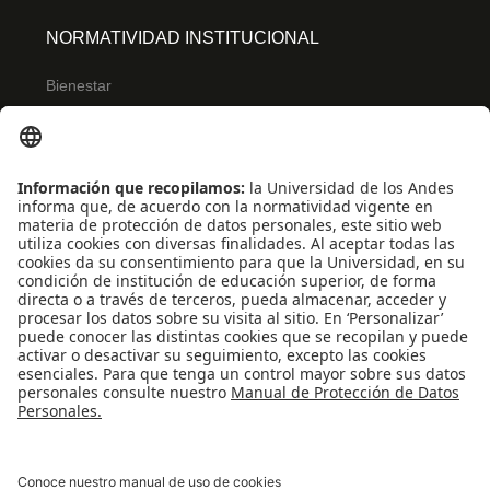
NORMATIVIDAD INSTITUCIONAL
Bienestar
Ley de transparencia
Reglamentos de estudiantes
Uso de datos Personales
ENLACES RÁPIDOS
Centro de español
Conecta-TE
Convivencia y transparencia
REDES SOCIALES