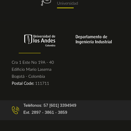
Universidad
Cra 1 Este No 19A - 40
Edificio Mario Laserna
Bogotá - Colombia
Postal Code:
111711
Teléfonos: 57 [601] 3394949
Ext. 2897 - 3861 - 3859