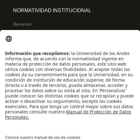
NORMATIVIDAD INSTITUCIONAL
Bienestar
Ley de transparencia
Reglamentos de estudiantes
Uso de datos Personales
ENLACES RÁPIDOS
Centro de español
Conecta-TE
Convivencia y transparencia
REDES SOCIALES