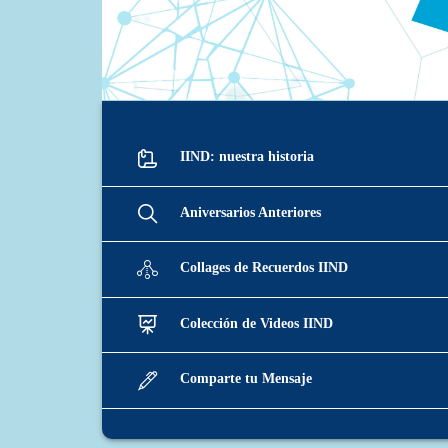
IIND: nuestra historia
Aniversarios Anteriores
Collages de Recuerdos IIND
Colección de Videos IIND
Comparte tu Mensaje