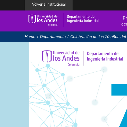
Pasar
Volver a Institucional
al
contenido
Pr
principal
cer
Home
/
Departamento
/
Celebración de los 70 años del