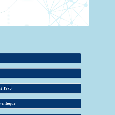
de 1975
e enfoque