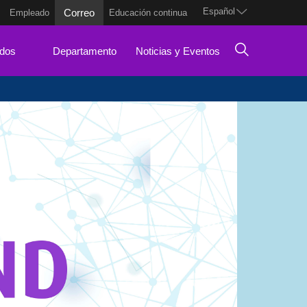
Español
Correo
Empleado
Educación continua
dos
Departamento
Noticias y Eventos