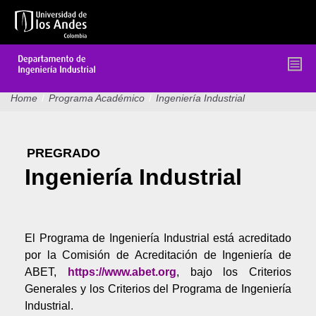
Pasar
al
contenido
principal
Home
/
Programa Académico
/
Ingeniería Industrial
PREGRADO
Ingeniería Industrial
El Programa de Ingeniería Industrial está acreditado
por la Comisión de Acreditación de Ingeniería de
ABET,
https://www.abet.org
, bajo los Criterios
Generales y los Criterios del Programa de Ingeniería
Industrial.