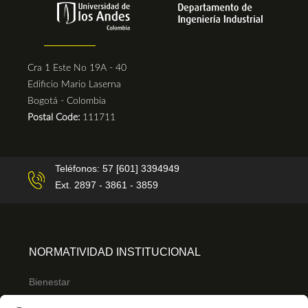
Cra 1 Este No 19A - 40
Edificio Mario Laserna
Bogotá - Colombia
Postal Code:
111711
Teléfonos: 57 [601] 3394949
Ext. 2897 - 3861 - 3859
NORMATIVIDAD INSTITUCIONAL
Bienestar
Ley de transparencia