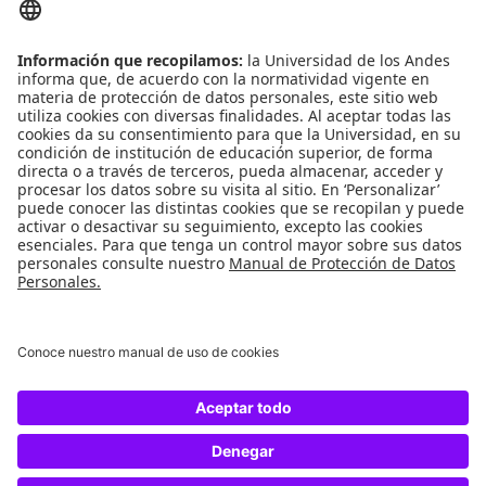
Reglamentos de estudiantes
Uso de datos Personales
ENLACES RÁPIDOS
Centro de español
Conecta-TE
Convivencia y transparencia
REDES SOCIALES
Universidad de los Andes | Vigilada Mineducación
Reconocimiento como Universidad: Decreto 1297 del 30 de mayo de 1964.
Reconocimiento personería jurídica: Resolución 28 del 23 de febrero de 1949
Minjusticia.