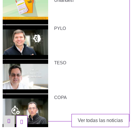
Uniandes!
PYLO
TESO
COPA
Ver todas las noticias
ABET - ENGLISH