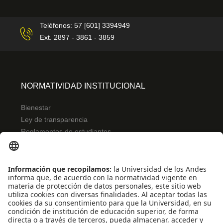
Teléfonos: 57 [601] 3394949
Ext. 2897 - 3861 - 3859
NORMATIVIDAD INSTITUCIONAL
Bienestar
Ley de transparencia
Reglamentos de estudiantes
Uso de datos Personales
ENLACES RÁPIDOS
Centro de español
Conecta-TE