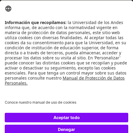
Ley de transparencia
Reglamentos de estudiantes
Uso de datos Personales
ENLACES RÁPIDOS
Centro de español
Conecta-TE
Convivencia y transparencia
REDES SOCIALES
Universidad de los Andes | Vigilada Mineducación
Reconocimiento como Universidad: Decreto 1297 del 30 de mayo de 1964.