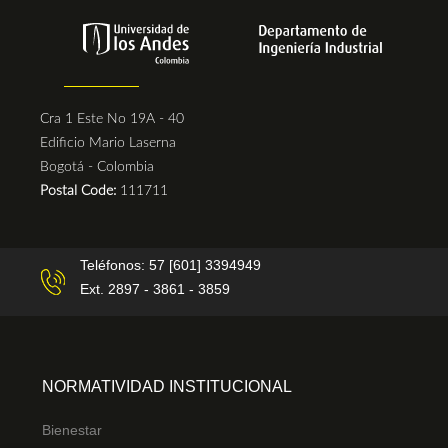
Cra 1 Este No 19A - 40
Edificio Mario Laserna
Bogotá - Colombia
Postal Code:
111711
Teléfonos: 57 [601] 3394949
Ext. 2897 - 3861 - 3859
NORMATIVIDAD INSTITUCIONAL
Bienestar