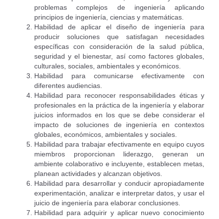
problemas complejos de ingeniería aplicando
principios de ingeniería, ciencias y matemáticas.
Habilidad de aplicar el diseño de ingeniería para
producir soluciones que satisfagan necesidades
específicas con consideración de la salud pública,
seguridad y el bienestar, así como factores globales,
culturales, sociales, ambientales y económicos.
Habilidad para comunicarse efectivamente con
diferentes audiencias.
Habilidad para reconocer responsabilidades éticas y
profesionales en la práctica de la ingeniería y elaborar
juicios informados en los que se debe considerar el
impacto de soluciones de ingeniería en contextos
globales, económicos, ambientales y sociales.
Habilidad para trabajar efectivamente en equipo cuyos
miembros proporcionan liderazgo, generan un
ambiente colaborativo e incluyente, establecen metas,
planean actividades y alcanzan objetivos.
Habilidad para desarrollar y conducir apropiadamente
experimentación, analizar e interpretar datos, y usar el
juicio de ingeniería para elaborar conclusiones.
Habilidad para adquirir y aplicar nuevo conocimiento