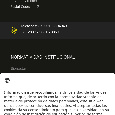
Bogotá - Colombia
Postal Code:
111711
Teléfonos: 57 [601] 3394949
Ext. 2897 - 3861 - 3859
NORMATIVIDAD INSTITUCIONAL
Bienestar
Ley de transparencia
Reglamentos de estudiantes
Uso de datos Personales
ENLACES RÁPIDOS