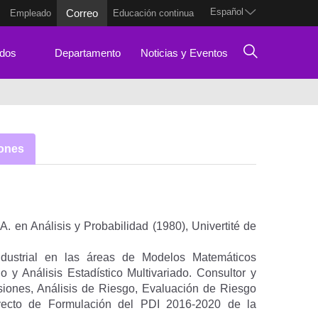
Español
Correo
Empleado
Educación continua
dos
Departamento
Noticias y Eventos
iones
. en Análisis y Probabilidad (1980), Univertité de
.
Industrial en las áreas de Modelos Matemáticos
o y Análisis Estadístico Multivariado. Consultor y
siones, Análisis de Riesgo, Evaluación de Riesgo
royecto de Formulación del PDI 2016-2020 de la